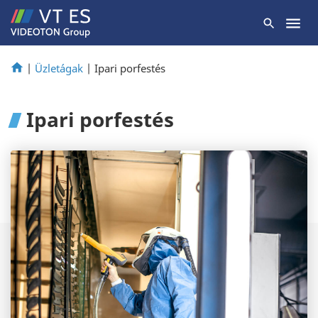
|
Üzletágak
|
Ipari porfestés
Ipari porfestés