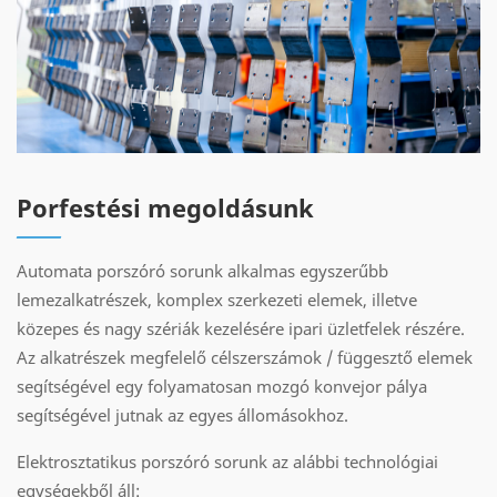
Porfestési megoldásunk
Automata porszóró sorunk alkalmas egyszerűbb
lemezalkatrészek, komplex szerkezeti elemek, illetve
közepes és nagy szériák kezelésére ipari üzletfelek részére.
Az alkatrészek megfelelő célszerszámok / függesztő elemek
segítségével egy folyamatosan mozgó konvejor pálya
segítségével jutnak az egyes állomásokhoz.
Elektrosztatikus porszóró sorunk az alábbi technológiai
egységekből áll: