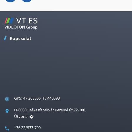
Kapcsolat
GPS: 47.208506, 18.440393
H-8000 Székesfehérvár Berényi út 72-100.
Útvonal
+36 22/533-700