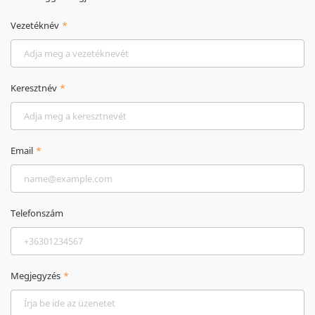
Vezetéknév
Keresztnév
Email
Telefonszám
Megjegyzés