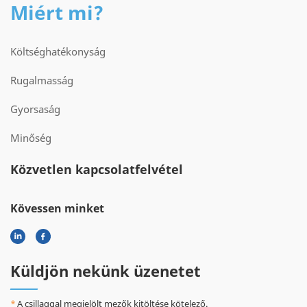
Miért mi?
Költséghatékonyság
Rugalmasság
Gyorsaság
Minőség
Közvetlen kapcsolatfelvétel
Kövessen minket
Küldjön nekünk üzenetet
A csillaggal megjelölt mezők kitöltése kötelező.