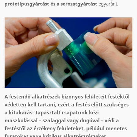
prototípusgyártást és a sorozatgyártást
egyaránt.
A festendő alkatrészek bizonyos felületeit festéktől
védetten kell tartani, ezért a festés előtt szükséges
a kitakarás. Tapasztalt csapatunk kézi
maszkolással – szalaggal vagy dugóval – védi a
festéstől az érzékeny felületeket, például menetes
furatokat vagy kritikus alkatrészrészeket.