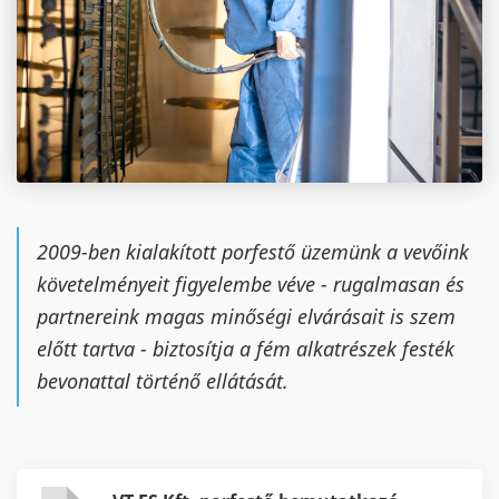
2009-ben kialakított porfestő üzemünk a vevőink
követelményeit figyelembe véve - rugalmasan és
partnereink magas minőségi elvárásait is szem
előtt tartva - biztosítja a fém alkatrészek festék
bevonattal történő ellátását.