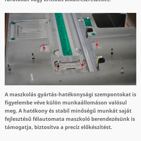
A maszkolás gyártás-hatékonysági szempontokat is
figyelembe véve külön munkaállomáson valósul
meg. A hatékony és stabil minőségű munkát saját
fejlesztésű félautomata maszkoló berendezésünk is
támogatja, biztosítva a precíz előkészítést.