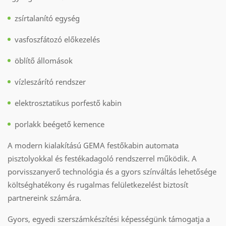
zsírtalanító egység
vasfoszfátozó előkezelés
öblítő állomások
vízleszárító rendszer
elektrosztatikus porfestő kabin
porlakk beégető kemence
A modern kialakítású GEMA festőkabin automata
pisztolyokkal és festékadagoló rendszerrel működik. A
porvisszanyerő technológia és a gyors színváltás lehetősége
költséghatékony és rugalmas felületkezelést biztosít
partnereink számára.
Gyors, egyedi szerszámkészítési képességünk támogatja a