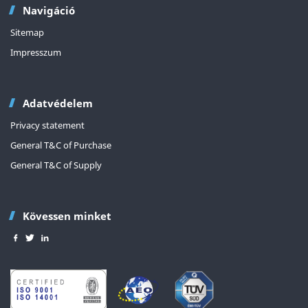
Navigáció
Sitemap
Impresszum
Adatvédelem
Privacy statement
General T&C of Purchase
General T&C of Supply
Kövessen minket