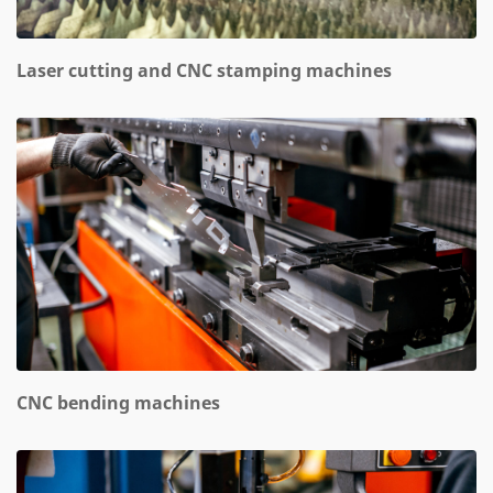
Laser cutting and CNC stamping machines
CNC bending machines