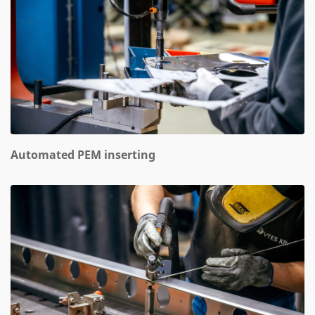
Automated PEM inserting